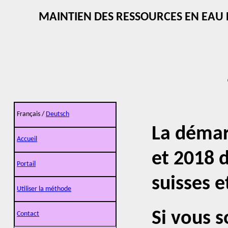
MAINTIEN DES RESSOURCES EN EAU
Français /
Deutsch
La démar
Accueil
et 2018 d
Portail
suisses e
Utiliser la méthode
Si vous 
Contact