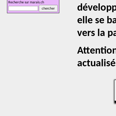
Recherche sur marais.ch
développ
elle se b
vers la p
Attentio
actualisé