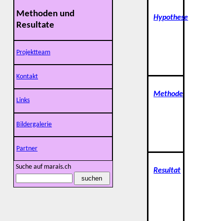
Methoden und
Hypothese
Resultate
Projektteam
Kontakt
Methode
Links
Bildergalerie
Partner
Suche auf marais.ch
Resultat