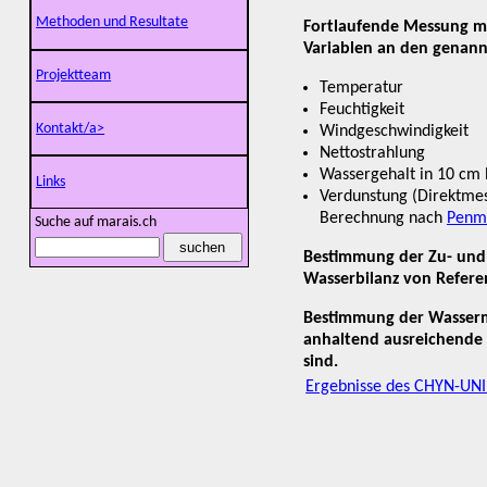
Methoden und Resultate
Fortlaufende Messung m
Variablen an den genan
Projektteam
Temperatur
Feuchtigkeit
Kontakt/a>
Windgeschwindigkeit
Nettostrahlung
Wassergehalt in 10 cm 
Links
Verdunstung (Direktme
Berechnung nach
Penm
Suche auf marais.ch
Bestimmung der Zu- und
Wasserbilanz von Refere
Bestimmung der Wasserm
anhaltend ausreichende
sind.
Ergebnisse des CHYN-UN