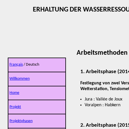
ERHALTUNG DER WASSERRESSOU
Arbeitsmethoden
Français
/ Deutsch
1. Arbeitsphase (2014
Willkommen
Festlegung von zwei Ver
Wetterstation, Tensiom
Home
Jura : Vallée de Joux
Voralpen : Habkern
Projekt
Projektphasen
2. Arbeitsphase (2015