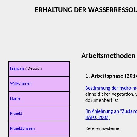
ERHALTUNG DER WASSERRESSOU
Arbeitsmethoden
Français
/ Deutsch
1. Arbeitsphase (2014
Willkommen
Bestimmung der hydro-m
einheitlicher Vegetation,
Home
dokumentiert ist
(in Anlehnung an "Zustan
Projekt
BAFU, 2007)
Projektphasen
Referenzsysteme: