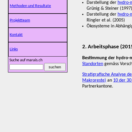
Darstellung der
hydro-
Methoden und Resultate
Grünig & Steiner (1997
Darstellung der
hydro-
Ringler et al. (2005)
Projektteam
Ökosysteme in Abhängig
Kontakt
2. Arbeitsphase (2015
Links
Bestimmung der hydro-
Suche auf marais.ch
Standorten
gemäss Vorsch
Stratigrafische Analyse de
Makroreste)
an
10 der 30
Partnerkantone.